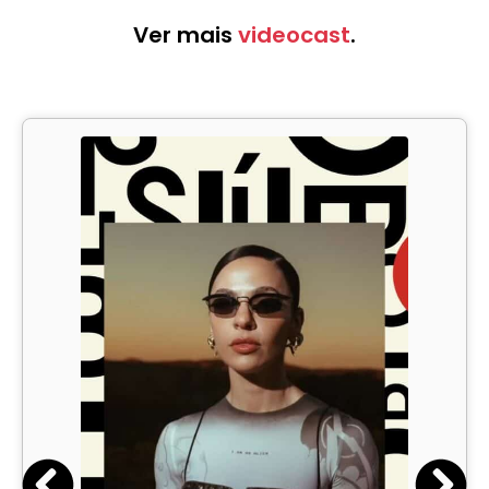
Ver mais
videocast
.