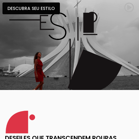
DESCUBRA SEU ESTILO
DESFILES QUE TRANSCENDEM ROUPAS